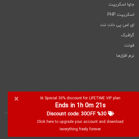
جاوا اسکریپت
اسکریپت PHP
ای اس پی دات نت
گرافیک
فونت
نرم افزارها
×
A Special 30% discount for LIFETIME VIP plan!
RSS
Ends in 1h 0m 21s
%30 Discount code: 30OFF
Click here to upgrade your account and download
کپی رایت
۲۰۲۶ WebDevDL.com, تمامی حقوق محفوظ
everything freely forever!
است.