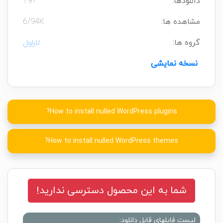
دانلودها:
197
مشاهده ها:
6/94K
گروه ها:
لاراول
نسخه نمایشی
How to install nulled WordPress plugins?
How to install nulled WordPress themes?
شما به این محصول دسترسی ندارید!
لیست فایلهای قابل دانلود: