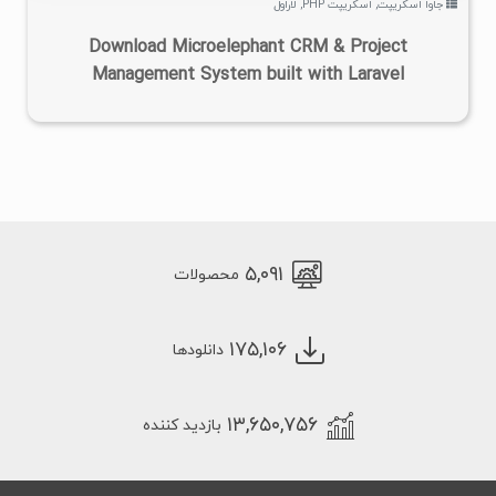
جاوا اسکریپت
,
اسکریپت PHP
,
لاراول
Download Microelephant CRM & Project
Management System built with Laravel
۵,۰۹۱
محصولات
۱۷۵,۱۰۶
دانلودها
۱۳,۶۵۰,۷۵۶
بازدید کننده