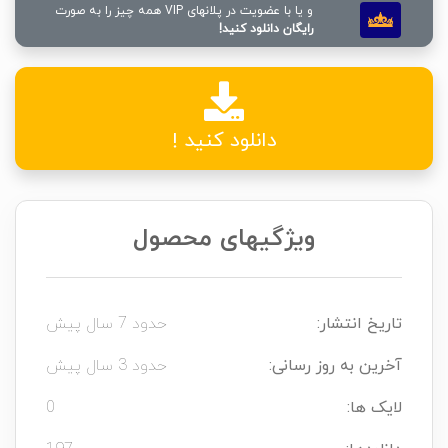
و یا با عضویت در پلانهای VIP همه چیز را به صورت
رایگان دانلود کنید!
دانلود کنید !
ویژگیهای محصول
تاریخ انتشار:
حدود 7 سال پیش
آخرین به روز رسانی:
حدود 3 سال پیش
لایک ها:
0