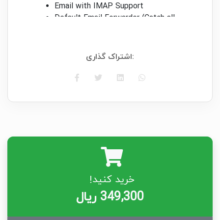
Email with IMAP Support
Default Email Forwarder (Catch all
Email)
Everything which requires Laravel to
run
اشتراک گذاری:
خرید کنید!
349,300 ریال