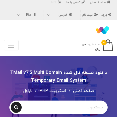
صفحه اصلی
تماس با ما
RSS
ورود
ثبت نام
فارسی
Rial
۰
سبد خرید من
ریال
دانلود نسخه نال شده TMail v7.5 Multi Domain
Temporary Email System
صفحه اصلی
/
اسکریپت PHP
/
لاراول