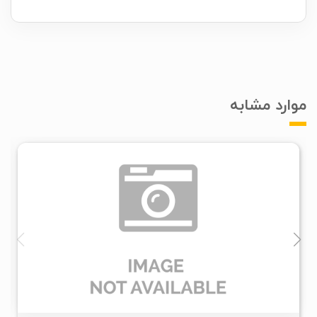
Contact Form 7 UTM tracking
موارد مشابه
۱
۱۳۹۹/۰۶/۱۳
۴/۵۷K