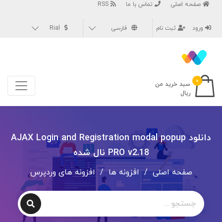
صفحه اصلی
تماس با ما
RSS
ورود
ثبت نام
فارسی
Rial
۰
سبد خرید من
ریال
دانلود AJAX Login and Registration modal popup
PRO v2.18 نال شده
صفحه اصلی
/
افزونه ها
/
افزونه های وردپرس