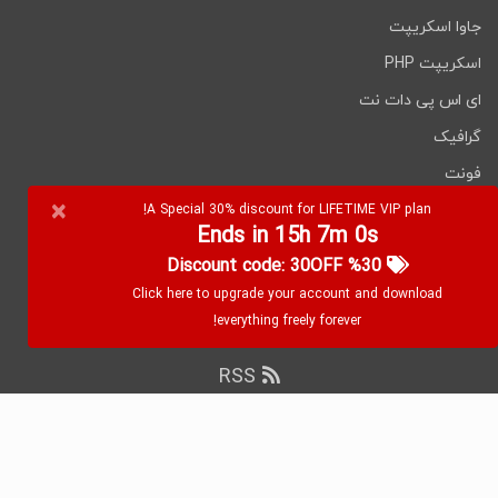
جاوا اسکریپت
اسکریپت PHP
ای اس پی دات نت
گرافیک
فونت
×
نرم افزارها
A Special 30% discount for LIFETIME VIP plan!
Ends in 15h 7m 0s
%30 Discount code: 30OFF
Click here to upgrade your account and download
everything freely forever!
RSS
کپی رایت
۲۰۲۶ WebDevDL.com, تمامی حقوق محفوظ
است.