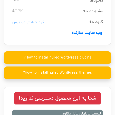
دانلودها:
144
مشاهده ها:
4/17K
گروه ها:
افزونه های وردپرس
وب سایت سازنده
How to install nulled WordPress plugins?
How to install nulled WordPress themes?
شما به این محصول دسترسی ندارید!
لیست فایلهای قابل دانلود: