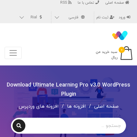
صفحه اصلی
تماس با ما
RSS
ورود
ثبت نام
فارسی
Rial
۰
سبد خرید من
ریال
Download Ultimate Learning Pro v3.0 WordPress
Plugin
صفحه اصلی
/
افزونه ها
/
افزونه های وردپرس