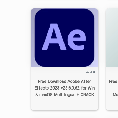
۰
۱۴۰۲/۰۷/۰۶
۸/۶۶K
ابزارها
Free Download Adobe After
Free
Effects 2023 v23.6.0.62 for Win
& macOS Multilingual + CRACK
Mu