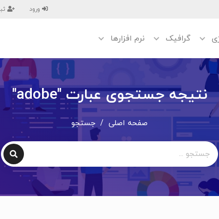
ورود
ثبت
ژی
گرافیک
نرم افزارها
نتیجه جستجوی عبارت "adobe"
صفحه اصلی
/
جستجو