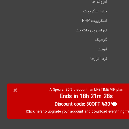
افزونه ها
جاوا اسکریپت
اسکریپت PHP
ای اس پی دات نت
گرافیک
فونت
نرم افزارها
×
A Special 30% discount for LIFETIME VIP plan!
Ends in 18h 21m 27s
%30 Discount code: 30OFF
Click here to upgrade your account and download everything free