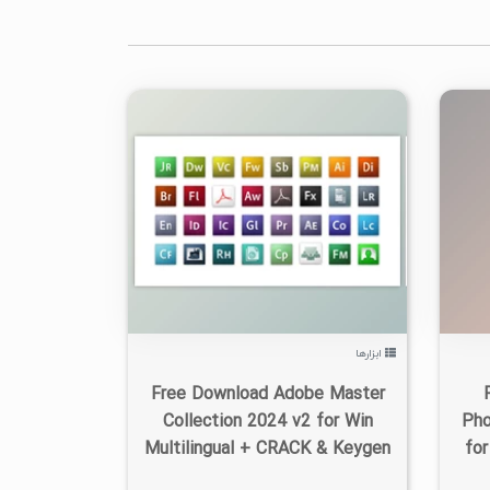
۲
۱۴۰۲/۰۹/۲۳
۹۸K
ابزارها
Free Download Adobe Master
Collection 2024 v2 for Win
Pho
Multilingual + CRACK & Keygen
for