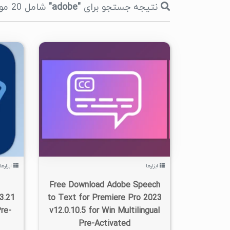
نتیجه جستجو برای
"adobe"
شامل 20 مورد در مدت 46 میلی ثانیه، صفحه 1
۰
۱۴۰۱/۰۹/۱۹
۳/۰۶K
ابزارها
ابزارها
Free Download Adobe Speech
3.21
to Text for Premiere Pro 2023
Pre-
v12.0.10.5 for Win Multilingual
Pre-Activated