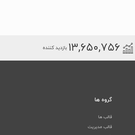
۱۳,۶۵۰,۷۵۶
بازدید کننده
گروه ها
قالب ها
قالب مدیریت