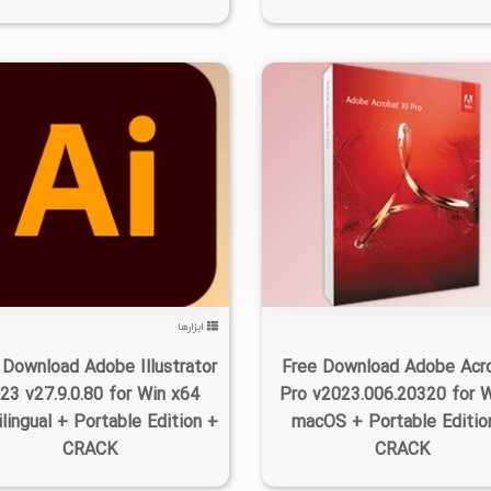
۰
۱۴۰۲/۰۷/۰۶
۱۷/۵K
۱
۱۴۰۲/۰۷/۰۶
۱۳/۳K
ابزارها
 Download Adobe Illustrator
Free Download Adobe Acr
23 v27.9.0.80 for Win x64
Pro v2023.006.20320 for W
lingual + Portable Edition +
macOS + Portable Editio
CRACK
CRACK