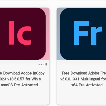
۰
۱۴۰۲/۰۷/۰۶
۳/۰۹K
۰
۱۴۰۲/۰۷/۰۶
۳/۸K
ابزارها
e Download Adobe InCopy
Free Download Adobe Fre
023 v18.5.0.57 for Win &
v5.0.0.1331 Multilingual fo
macOS Pre-Activated
x64 Pre-Activated