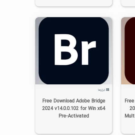
۰
۱۴۰۲/۰۷/۰۶
۳/۳۵K
ابزارها
Free Download Adobe Bridge
Free
2024 v14.0.0.102 for Win x64
20
Pre-Activated
Multi