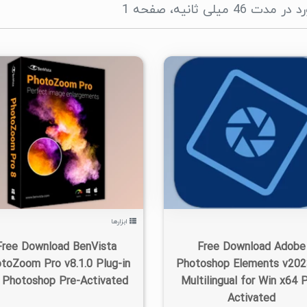
۰
۱۴۰۱/۰۶/۱۹
۱/۶۲K
۰
۱۴۰۱/۰۶/۲۴
۲/۱۹K
ابزارها
Free Download BenVista
Free Download Adobe
toZoom Pro v8.1.0 Plug-in
Photoshop Elements v202
 Photoshop Pre-Activated
Multilingual for Win x64 
Activated