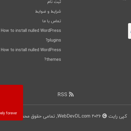
ثبت نام
شرایط و ضوابط
تماس با ما
How to install nulled WordPress
plugins?
How to install nulled WordPress
themes?
RSS
ly forever!
کپی رایت
۲۰۲۶ WebDevDL.com, تمامی حقوق محفوظ است.