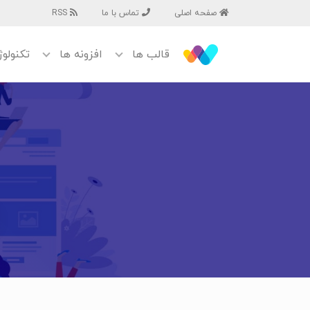
صفحه اصلی
تماس با ما
RSS
قالب ها
افزونه ها
تکنولو