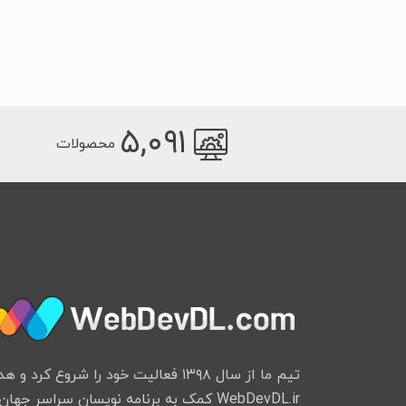
۵,۰۹۱
محصولات
تیم ما از سال ۱۳۹۸ فعالیت خود را شروع
WebDevDL.ir کمک به برنامه نویسان سراسر جهان میباشد.