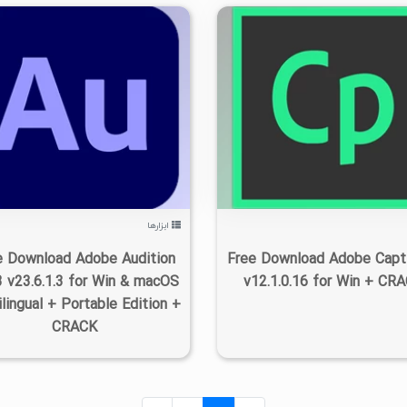
۰
۱۴۰۲/۰۷/۰۵
۳/۸۳K
۰
۱۴۰۲/۰۷/۰۶
۲/۷۵K
ابزارها
e Download Adobe Audition
Free Download Adobe Capt
 v23.6.1.3 for Win & macOS
v12.1.0.16 for Win + CR
lingual + Portable Edition +
CRACK