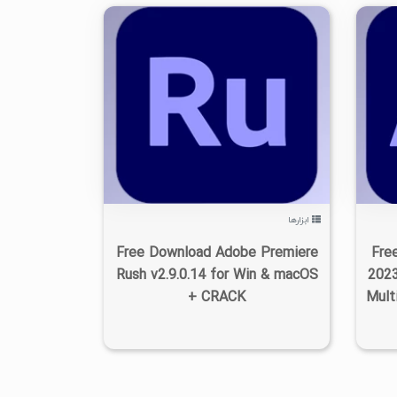
۰
۱۴۰۲/۰۷/۰۵
۳/۳۸K
ابزارها
Free Download Adobe Premiere
Fre
Rush v2.9.0.14 for Win & macOS
2023
+ CRACK
Multi