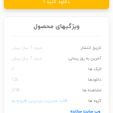
دانلود کنید !
ویژگیهای محصول
تاریخ انتشار:
حدود 7 سال پیش
آخرین به روز رسانی:
حدود 7 سال پیش
لایک ها:
0
دانلودها:
126
مشاهده ها:
2/9K
گروه ها:
قالب مدیریت
,
وردپرس
,
افزونه ها
وب سایت سازنده