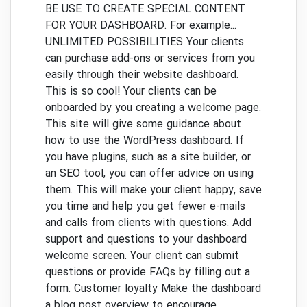
BE USE TO CREATE SPECIAL CONTENT
FOR YOUR DASHBOARD.
For example...
UNLIMITED POSSIBILITIES
Your clients
can purchase add-ons or services from you
easily through their website dashboard.
This is so cool!
Your clients can be
onboarded by you creating a welcome page.
This site will give some guidance about
how to use the WordPress dashboard.
If
you have plugins, such as a site builder, or
an SEO tool, you can offer advice on using
them.
This will make your client happy, save
you time and help you get fewer e-mails
and calls from clients with questions.
Add
support and questions to your dashboard
welcome screen.
Your client can submit
questions or provide FAQs by filling out a
form.
Customer loyalty Make the dashboard
a blog post overview to encourage