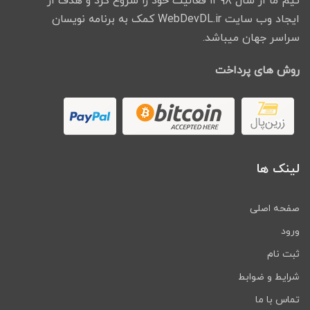
تیم ما از سال ۱۳۹۸ فعالیت خود را شروع کرد و هدف از
ایجاد وب سایت WebDevDL.ir کمک به برنامه نویسان
سراسر جهان میباشد.
روش های پرداخت
لینک ها
صفحه اصلی
ورود
ثبت نام
شرایط و ضوابط
تماس با ما