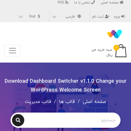
صفحه اصلی
تماس با ما
RSS
ورود
ثبت نام
فارسی
Rial
۰
سبد خرید من
ریال
Download Dashboard Switcher v1.1.0 Change your
WordPress Welcome Screen
صفحه اصلی
/
قالب ها
/
قالب مدیریت