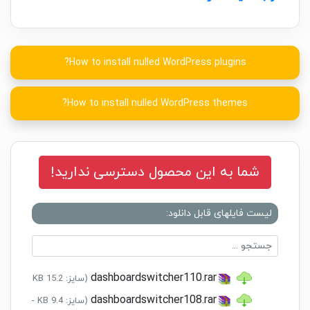
How to install nulled WordPress plugins?
How to install nulled WordPress themes?
شما به این محصول دسترسی ندارید!
لیست فایلهای قابل دانلود:
dashboardswitcher110.rar
(سایز: 15.2 KB - تاریخ: 18/10/1398 04:12:14 ب.ظ)
dashboardswitcher108.rar
(سایز: 9.4 KB - تاریخ: 20/07/1398 06:14:19 ب.ظ)