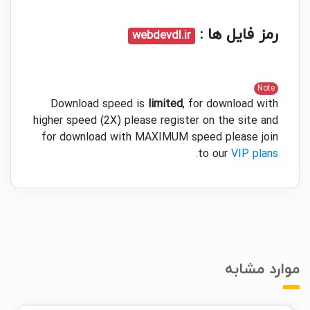
رمز فایل ها :
webdevdl.ir
Note
Download speed is
limited
, for download with
higher speed (2X) please register on the site and
for download with MAXIMUM speed please join
.
to our
VIP plans
موارد مشابه